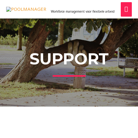
POOLMANAGER
Workforce management voor flexibele arbeid
SUPPORT