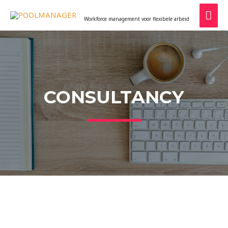
POOLMANAGER
Workforce management voor flexibele arbeid
CONSULTANCY