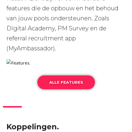
features die de opbouw en het behoud
van jouw pools ondersteunen. Zoals
Digital Academy, PM Survey en de
referral recruitment app
(MyAmbassador).
ALLE FEATURES
Koppelingen.