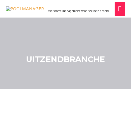
POOLMANAGER
Workforce management voor flexibele arbeid
UITZENDBRANCHE