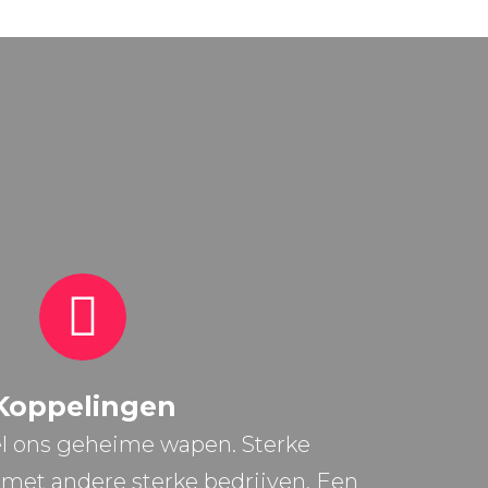
Koppelingen
l ons geheime wapen. Sterke
et andere sterke bedrijven. Een