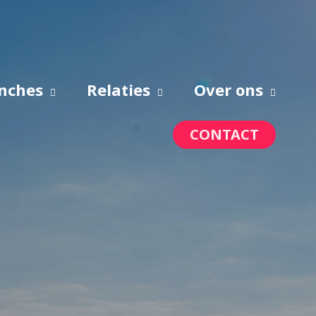
nches
Relaties
Over ons
CONTACT