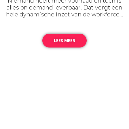
Niemand heeft meer voorraad en toch is
alles on demand leverbaar. Dat vergt een
hele dynamische inzet van de workforce…
LEES MEER