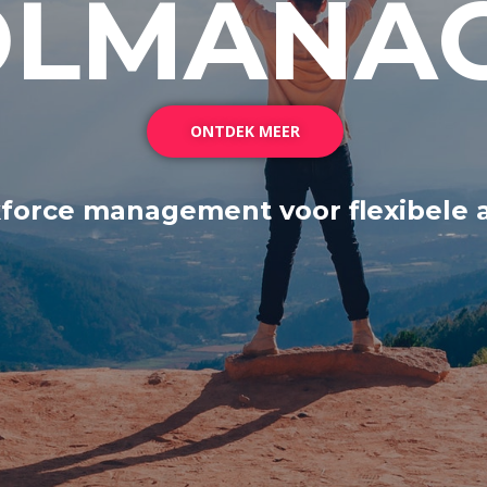
LMANAG
ONTDEK MEER
force management voor flexibele 