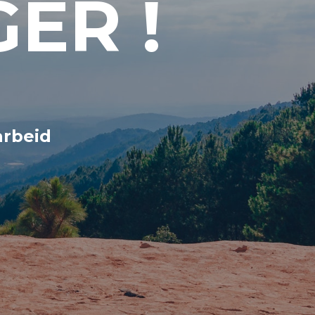
ER !
arbeid