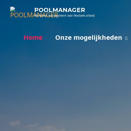
POOLMANAGER
Workforce management voor flexibele arbeid
Home
Onze mogelijkheden