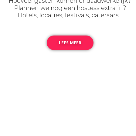
Hoeveel gasten komen er daadwerkelijk?
Plannen we nog een hostess extra in?
Hotels, locaties, festivals, cateraars…
LEES MEER